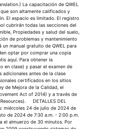
anslation.) La capacitación de QWEL
 que son altamente calificados y
 El espacio es limitado. El registro
ol cubrirán todas las secciones del
ible, Propiedades y salud del suelo,
lución de problemas y mantenimiento
rá un manual gratuito de QWEL para
eden optar por comprar una copia
is aquí. Para obtener la
bo en clase) y pasar el examen de
adicionales antes de la clase
nales certificados en los sitios
y de Mejora de la Calidad, el
provement Act of 2014) y a través de
ter Resources). DETALLES DEL
s: miércoles 24 de julio de 2024 de
sto de 2024 de 7:30 a.m. - 2:00 p.m.
a el almuerzo de 30 minutos. Por
 en 2009 construyendo sistemas de