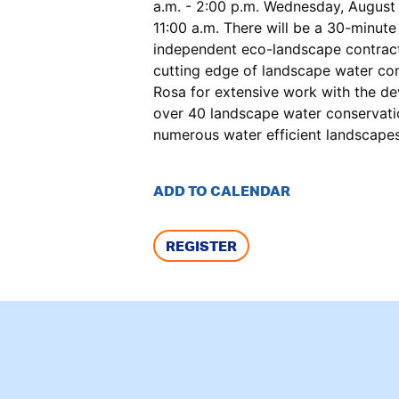
a.m. - 2:00 p.m. Wednesday, August
11:00 a.m. There will be a 30-minut
independent eco-landscape contracti
cutting edge of landscape water co
Rosa for extensive work with the dev
over 40 landscape water conservatio
numerous water efficient landscapes
ADD TO CALENDAR
REGISTER