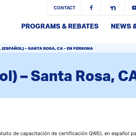
CONTACT
PROGRAMS & REBATES
NEWS 
 (ESPAÑOL) – SANTA ROSA, CA – EN PERSONA
l) – Santa Rosa, CA
atuito de capacitación de certificación QWEL en español 