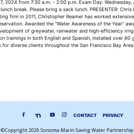
 7, 2024 from 7:30 a.m. - 2:00 p.m. Exam Day: Wednesday, 
e lunch break. Please bring a sack lunch. PRESENTER: Chris
ng firm in 2011, Christopher Reamer has worked extensivel
nservation. Awarded the "Water Awareness of the Year” awa
elopment of greywater, rainwater and high-efficiency irrig
n trainings in both English and Spanish, installed over 60 
 for diverse clients throughout the San Francisco Bay Area
CONTACT
PRIVACY
©Copyright 2026 Sonoma-Marin Saving Water Partnership