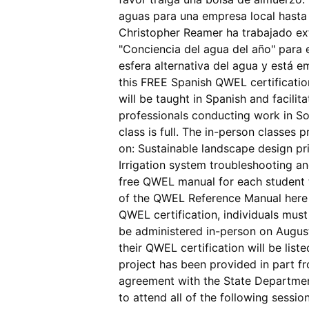
aguas para una empresa local hasta 
Christopher Reamer ha trabajado ex
"Conciencia del agua del año" para 
esfera alternativa del agua y está
this FREE Spanish QWEL certificati
will be taught in Spanish and facilit
professionals conducting work in S
class is full. The in-person classes 
on: Sustainable landscape design pri
Irrigation system troubleshooting a
free QWEL manual for each student t
of the QWEL Reference Manual here 
QWEL certification, individuals mus
be administered in-person on August 
their QWEL certification will be lis
project has been provided in part f
agreement with the State Departmen
to attend all of the following sess