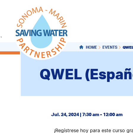
`
QWEL
HOME
EVENTS
QWEL (Españo
Jul. 24, 2024 | 7:30 am - 12:00 am
¡Regístrese hoy para este curso gr